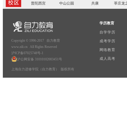
普陀西宫
中山公园
共康
莘庄龙
学历教育
自学学历
Copyright © 1996-2017 自力教育
成考学历
www.zili.cn All Rights Reserved
网络教育
沪ICP备07025748号-1
成人高考
沪公网安备 31010102003451号
上海自力进修学院（自力教育） 版权所有