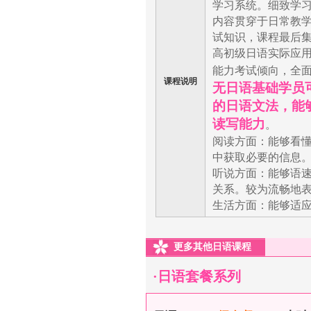
学习系统。细致学
内容贯穿于日常教学
试知识，课程最后集
高初级日语实际应用
能力考试倾向，全
课程说明
无日语基础学员
的日语文法，能
读写能力
。
阅读方面：能够看
中获取必要的信息
听说方面：能够语
关系。较为流畅地
生活方面：能够适
更多其他日语课程
·日语套餐系列