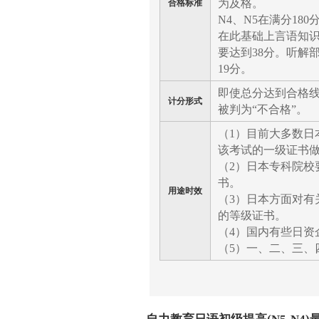
为及格。
合格标准
N4、N5在满分18
在此基础上言语知识
要达到38分。听解
19分。
即使总分达到合格
计分形式
被判为“不合格”。
（1）目前大多数日
该考试的一级证书
（2）日本专科院校
书。
用途时效
（3）日本方面对有
的等级证书。
（4）国内有些日资
（5）一、二、三、