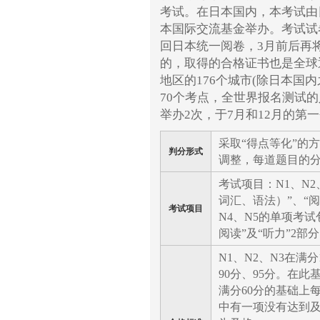
考试。在日本国内，本考试由
本国际交流基金举办。考试试
回日本统一阅卷，3月前后再
的，取得的合格证书也是全球通
地区的176个城市(除日本国
70个考点，全世界报名测试的
举办2次，于7月和12月的第
采取“得点等化”的
判分形式
调整，每道题目的
考试项目：N1、N
词汇、语法）”、“阅
考试项目
N4、N5的单项考
阅读”及“听力”2部
N1、N2、N3在满
90分、95分。在
满分60分的基础上
中有一项没有达到