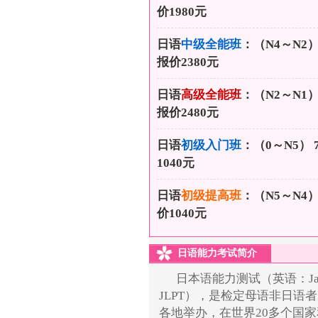
价1980元
日语
中级全能班
：（N4～N2）
报价2380元
日语
高级全能班
：（N2～N1）
报价2480元
日语
初级入门班
：（0～N5） 
1040元
日语
初级提高班
：（N5～N4）
价1040元
日语能力考试简介
日本语能力测试（英语：Japanese
JLPT），是检定母语非日语
各地举办，在世界20多个国