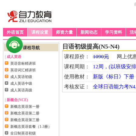
外语首页
课程设置
师资力量
新闻动态
学习资料
活
日语初级提高(N5-N4)
课程导航
课程原价：
1090元
网上优惠
| 成人英语
英语音标精讲班
课程周期：
12周，(以班级安排
英语词汇精讲班
使用教材：
新版《标日》下册
成人英语初级
成人英语中级
考核发证：
全球日语能力考N4J
成人英语高级
| 新概念(NCE)
新概念英语第一册
新概念英语第二册
新概念英语第三册
新概念英语套餐（1-3册）
全日制英语初级