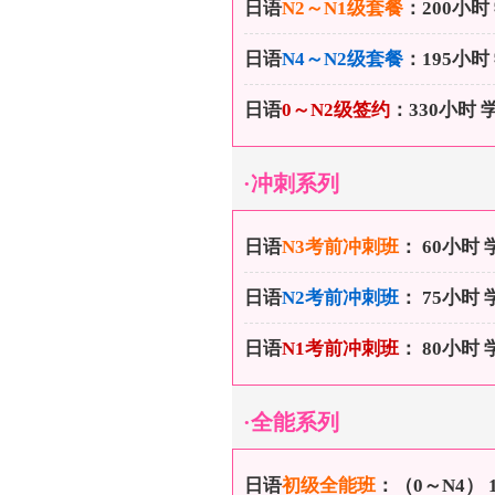
日语
N2～N1级套餐
：200小时
日语
N4～N2级套餐
：195小时
日语
0～N2级签约
：330小时 
·冲刺系列
日语
N3考前冲刺班
： 60小时 
日语
N2考前冲刺班
： 75小时
日语
N1考前冲刺班
： 80小时
·全能系列
日语
初级全能班
：（0～N4） 