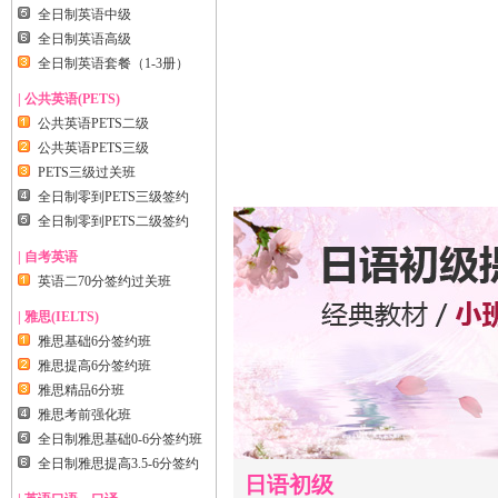
全日制英语中级
全日制英语高级
全日制英语套餐（1-3册）
| 公共英语(PETS)
公共英语PETS二级
公共英语PETS三级
PETS三级过关班
全日制零到PETS三级签约
全日制零到PETS二级签约
| 自考英语
英语二70分签约过关班
| 雅思(IELTS)
雅思基础6分签约班
雅思提高6分签约班
雅思精品6分班
雅思考前强化班
全日制雅思基础0-6分签约班
全日制雅思提高3.5-6分签约
日语初级