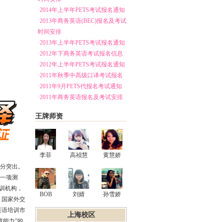
·2014年上半年PETS考试报名通知
·2013年商务英语(BEC)报名及考试
时间安排
·2013年上半年PETS考试报名通知
·2012年下商务英语考试报名信息
·2012年上半年PETS考试报名通知
·2011年秋季中高级口译考试报名
·2011年9月PETS代报名考试通知
·2011年商务英语报名及考试安排
王牌师资
李菲
高祯慧
黄慧娇
分突出。
一项测
训机构，
BOB
刘婧
孙雪娇
、国家外交
英语培训市
上海校区
战能力”的