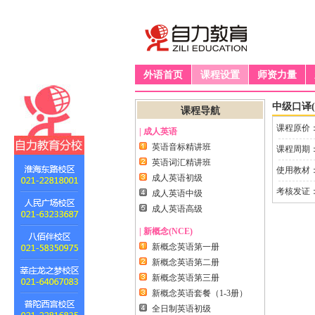
外语首页
课程设置
师资力量
中级口译(
课程导航
课程原价
| 成人英语
英语音标精讲班
课程周期
英语词汇精讲班
使用教材
成人英语初级
考核发证
成人英语中级
成人英语高级
| 新概念(NCE)
新概念英语第一册
新概念英语第二册
新概念英语第三册
新概念英语套餐（1-3册）
全日制英语初级