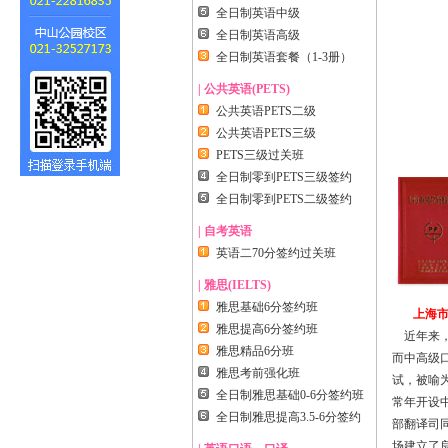
全日制英语中级
全日制英语高级
全日制英语套餐（1-3册）
| 公共英语(PETS)
公共英语PETS二级
公共英语PETS三级
PETS三级过关班
全日制零到PETS三级签约
全日制零到PETS二级签约
| 自考英语
英语二70分签约过关班
| 雅思(IELTS)
雅思基础6分签约班
上海
雅思提高6分签约班
近年来
雅思精品6分班
而中高级
雅思考前强化班
试，被喻
全日制雅思基础0-6分签约班
常年开设
全日制雅思提高3.5-6分签约
部翻译司
场建立了良