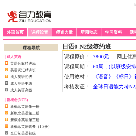
外语首页
课程设置
师资力量
新闻动态
学习资料
活
日语0-N2级签约班
课程导航
课程原价：
7800元
网上优惠
| 成人英语
英语音标精讲班
课程周期：
60周，(以班级安排
英语词汇精讲班
使用教材：
《语音》《标日》
成人英语初级
成人英语中级
考核发证：
全球日语能力考N2级
成人英语高级
| 新概念(NCE)
新概念英语第一册
新概念英语第二册
新概念英语第三册
新概念英语套餐（1-3册）
全日制英语初级