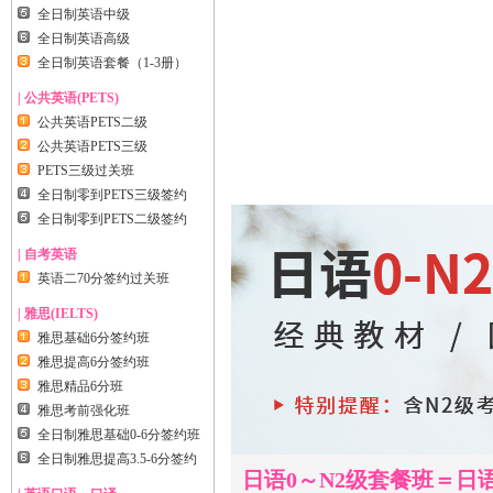
全日制英语中级
全日制英语高级
全日制英语套餐（1-3册）
| 公共英语(PETS)
公共英语PETS二级
公共英语PETS三级
PETS三级过关班
全日制零到PETS三级签约
全日制零到PETS二级签约
| 自考英语
英语二70分签约过关班
| 雅思(IELTS)
雅思基础6分签约班
雅思提高6分签约班
雅思精品6分班
雅思考前强化班
全日制雅思基础0-6分签约班
全日制雅思提高3.5-6分签约
日语0～N2级套餐班＝日语