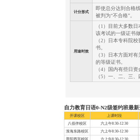
即使总分达到合格
计分形式
被判为“不合格”。
（1）目前大多数日
该考试的一级证书
（2）日本专科院校
书。
用途时效
（3）日本方面对有
的等级证书。
（4）国内有些日资
（5）一、二、三、
自力教育日语0-N2级签约班最
开课校区
上课时段
八佰伴校区
六上午8:30-12:30
淮海东路校区
六上午8:30-12:30
普陀西宫校区
六上午8:30-12:30