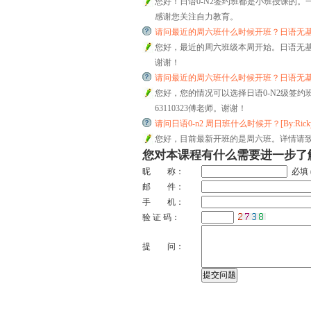
您好！日语0-N2签约班都是小班授课的。一个
感谢您关注自力教育。
请问最近的周六班什么时候开班？日语无基础，选择0-n2是
您好，最近的周六班级本周开始。日语无基础的
谢谢！
请问最近的周六班什么时候开班？日语无基础，选择0-n2是
您好，您的情况可以选择日语0-N2级签
63110323傅老师。谢谢！
请问日语0-n2 周日班什么时候开？[By:Ricky , 20
您好，目前最新开班的是周六班。详情请致电6
您对本课程有什么需要进一步了
昵 称：
必填 
邮 件：
手 机：
验 证 码：
提 问：