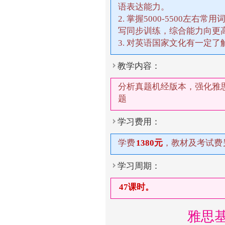
语表达能力。
2. 掌握5000-5500左
写同步训练，综合能力向更
3. 对英语国家文化有一定
教学内容：
分析真题机经版本，强化雅
题
学习费用：
学费
1380元
，教材及考试费
学习周期：
47课时。
雅思基