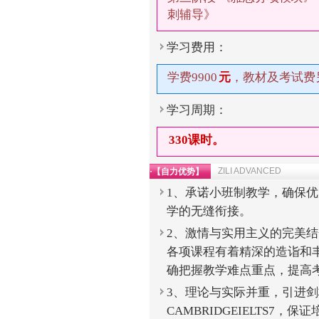
刺辅导》
学习费用：
学费9900
元
，教材及考试费
学习周期：
330课时。
ZILI ADVANCED
·【自力优势】
1、承诺小班制教学，确保
学的无缝衔接。
2、激情与实用主义的完美
各项课程有着精深的造诣和
确把握教学难点重点，提高
3、理论与实际并重，引进
CAMBRIDGEIELTS7