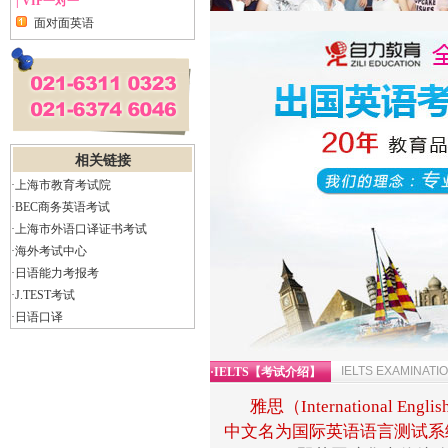
| VIP一对一
面对面英语
相关链接
·上海市教育考试院
·BEC商务英语考试
·上海市外语口译证书考试
·海外考试中心
·日语能力考报考
·J.TEST考试
·日语口译
IELTS EXAMINATI
·IELTS【考试介绍】
雅思（International Engli
中文名为国际英语语言测试系