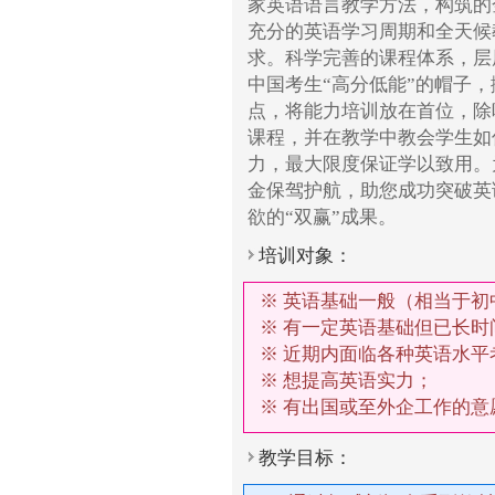
家英语语言教学方法，构筑的
充分的英语学习周期和全天候
求。科学完善的课程体系，层
中国考生“高分低能”的帽子
点，将能力培训放在首位，除
课程，并在教学中教会学生如
力，最大限度保证学以致用。
金保驾护航，助您成功突破英
欲的“双赢”成果。
培训对象：
※ 英语基础一般（相当于初
※ 有一定英语基础但已长时
※ 近期内面临各种英语水平
※ 想提高英语实力；
※ 有出国或至外企工作的
教学目标：