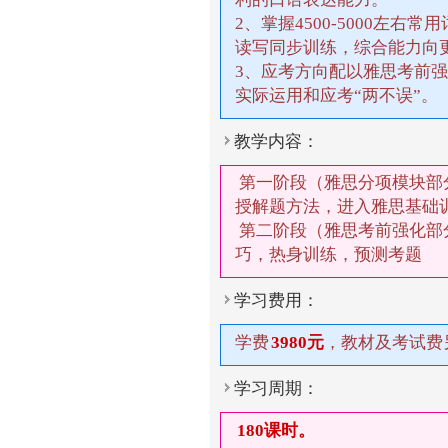
2、掌握4500-5000左右
读写同步训练，综合能力向
3、应考方向配以雅思考前
实际运用和应考“两不误”。
教学内容：
第一阶段（雅思分项模块部
授解题方法，进入雅思基础
第二阶段（雅思考前强化部
巧，热身训练，预测考题
学习费用：
学费
3980元
，教材及考试费
学习周期：
180课时。