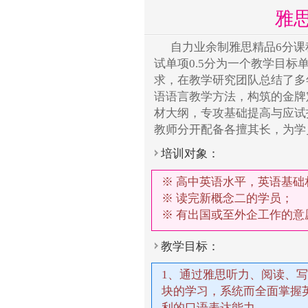
雅
自力业余制雅思精品6分
试单项0.5分为一个教学目
求，在教学研究团队总结了多
语语言教学方法，构筑的金牌
材大纲，专攻基础提高与应试
教师分开配备各擅其长，为学
培训对象：
※ 高中英语水平，英语基础
※ 读完新概念二的学员；
※ 有出国或至外企工作的
教学目标：
1、通过雅思听力、阅读、
块的学习，系统而全面掌握
利的口语表达能力。