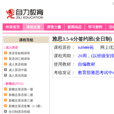
外语首页
课程设置
师资力量
新闻动态
学习资料
活
雅思3.5-6分签约班(全日制)
课程导航
课程原价：
12580元
网上优
| 成人英语
英语音标精讲班
课程周期：
20周，(以班级安排
英语词汇精讲班
使用教材：
自编教材
成人英语初级
成人英语中级
考核发证：
教育部雅思考试中
成人英语高级
| 新概念(NCE)
新概念英语第一册
新概念英语第二册
新概念英语第三册
新概念英语套餐（1-3册）
全日制英语初级