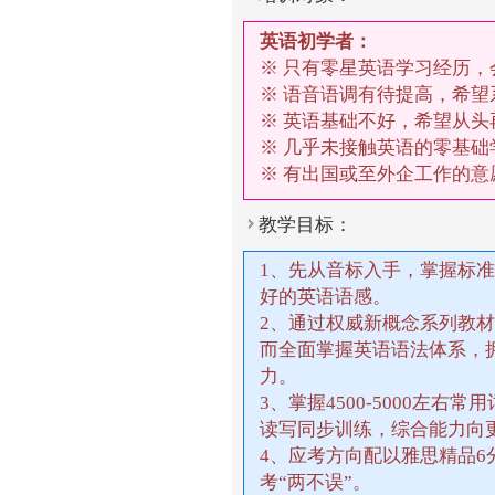
英语初学者：
※ 只有零星英语学习经历，
※ 语音语调有待提高，希
※ 英语基础不好，希望从头
※ 几乎未接触英语的零基础
※ 有出国或至外企工作的
教学目标：
1、先从音标入手，掌握标
好的英语语感。
2、通过权威新概念系列教
而全面掌握英语语法体系，
力。
3、掌握4500-5000左右
读写同步训练，综合能力向
4、应考方向配以雅思精品
考“两不误”。