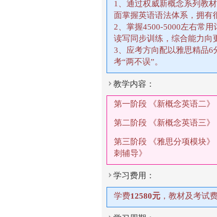
1、通过权威新概念系列教
面掌握英语语法体系，拥有
2、掌握4500-5000左右
读写同步训练，综合能力向
3、应考方向配以雅思精品
考“两不误”。
教学内容：
第一阶段 《新概念英语二
第二阶段 《新概念英语三》
第三阶段 《雅思分项模块
刺辅导》
学习费用：
学费
12580元
，教材及考试