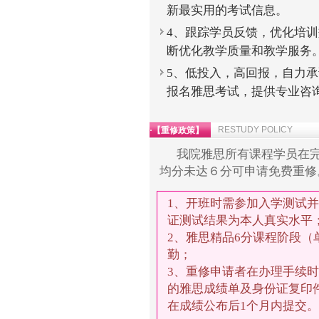
新最实用的考试信息。
4、跟踪学员反馈，优化培
断优化教学质量和教学服务
5、低投入，高回报，自力
报名雅思考试，提供专业咨
RESTUDY POLICY
·【重修政策】
我院雅思所有课程学员在
均分未达６分可申请免费重修
1、开班时需参加入学测试
证测试结果为本人真实水平
2、雅思精品6分课程阶段
勤；
3、重修申请者在办理手续
的雅思成绩单及身份证复印
在成绩公布后1个月内提交。