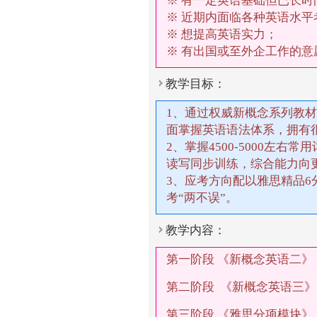
※ 有一定英语基础但已长时
※ 近期内面临各种英语水平
※ 想提高英语实力；
※ 有出国或至外企工作的
教学目标：
1、通过权威新概念系列教
面掌握英语语法体系，拥有
2、掌握4500-5000左右
读写同步训练，综合能力向
3、应考方向配以雅思精品
考“两不误”。
教学内容：
第一阶段 《新概念英语二
第二阶段 《新概念英语三
第三阶段 《雅思分项模块