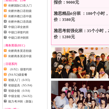
| 英语口语、口译
报价：9000元
剑桥国际口语入门
剑桥外教口语初级
雅思精品6分班 ：180个小时，
剑桥外教口语中级
价：3580元
剑桥外教口语高级
中级口译全效班
雅思考前强化班：35个小时，2
中级口译签约班
价：1280元
中级口译冲刺班
| 商务英语(BEC)
剑桥商务英语初级
剑桥商务英语中级
| 日语系列
（0-N2）级签约班
(N4-N2)级套餐
初级入门（0-N5)
初级提高（N5-N4)
初级全能（0-N4)
中级全能（N4-N2)
能力考冲刺（新版）