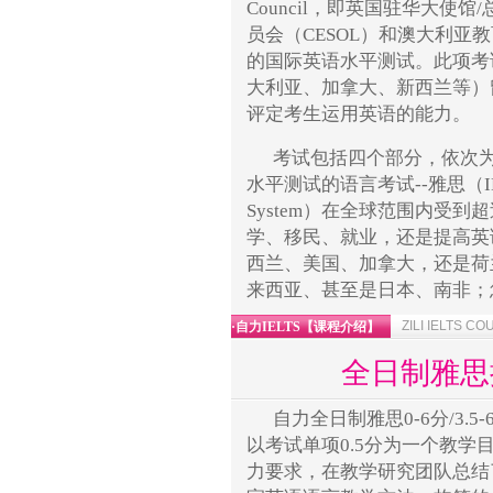
Council，即英国驻华大使
员会（CESOL）和澳大利亚教育国
的国际英语水平测试。此项考
大利亚、加拿大、新西兰等）
评定考生运用英语的能力。
考试包括四个部分，依次
水平测试的语言考试--雅思（IELTS Int
System）在全球范围内受到
学、移民、就业，还是提高英
西兰、美国、加拿大，还是荷
来西亚、甚至是日本、南非；
ZILI IELTS C
·自力IELTS【课程介绍】
全日制雅思提
自力全日制雅思0-6分/3
以考试单项0.5分为一个教
力要求，在教学研究团队总结