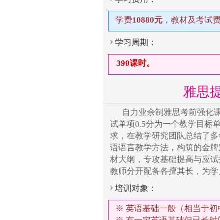
学费
10880元
，教材及考试
学习周期：
390课时。
雅思提
自力业余制雅思考前强化
试单项0.5分为一个教学目
求，在教学研究团队总结了多
语语言教学方法，构筑的金牌
材大纲，专攻基础提高与应试
教师分开配备各擅其长，为学
培训对象：
※ 英语基础一般（相当于初