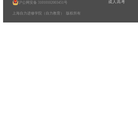
成人高考
沪公网安备 31010102003451号
上海自力进修学院（自力教育） 版权所有